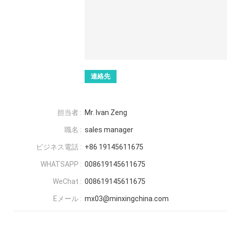
担当者 :
Mr. Ivan Zeng
職名 :
sales manager
ビジネス電話 :
+86 19145611675
WHATSAPP :
008619145611675
WeChat :
008619145611675
Eメール :
mx03@minxingchina.com