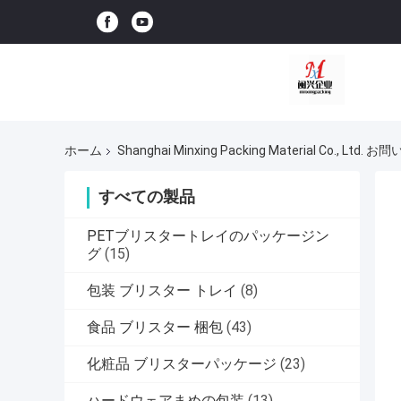
ホーム
Shanghai Minxing Packing Material Co., Ltd
すべての製品
PETブリスタートレイのパッケージン
グ
(15)
包装 ブリスター トレイ
(8)
食品 ブリスター 梱包
(43)
化粧品 ブリスターパッケージ
(23)
ハードウェアまめの包装
(13)