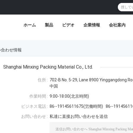
ホーム
製品
ビデオ
企業情報
会社案内
. お問い合わせ情報
Shanghai Minxing Packing Material Co., Ltd.
住所 :
702-B No. 5-29, Lane 8900 Yinggangdong
中国
作業時間 :
9:00-18:00(北京時間)
ビジネス電話 :
86--19145611675(労働時間) 86--191456
お問い合わせ :
私達に直接お問い合わせを送信