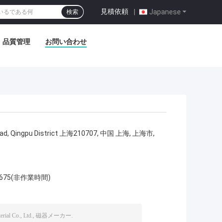
見積依頼
|
Japanese
検索
品質管理
お問い合わせ
 Road, Qingpu District 上海210707, 中国 上海, 上海市,
11675(非作業時間)