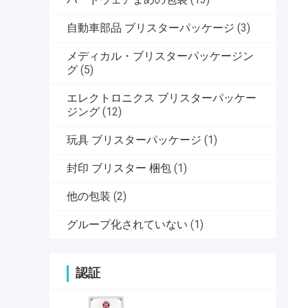
自動車部品 ブリスターパッケージ
(3)
メディカル・ブリスターパッケージン
グ
(5)
エレクトロニクス ブリスターパッケー
ジング
(12)
玩具 ブリスターパッケージ
(1)
封印 ブリスター 梱包
(1)
他の包装
(2)
グループ化されていない
(1)
認証