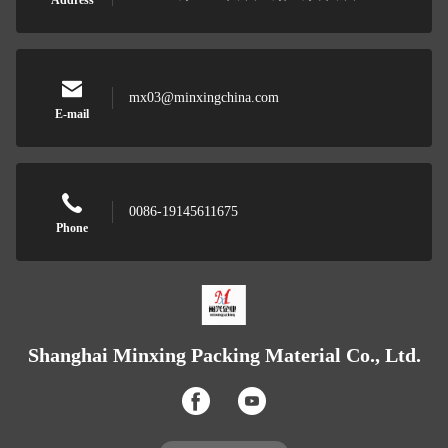
Address
mx03@minxingchina.com
E-mail
0086-19145611675
Phone
Shanghai Minxing Packing Material Co., Ltd.