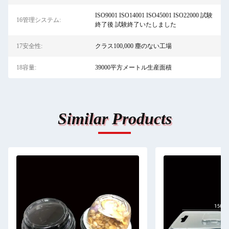
ISO9001 ISO14001 ISO45001 ISO22000 試験
16管理システム:
終了後 試験終了いたしました
17安全性:
クラス100,000 塵のない工場
18容量:
39000平方メートル生産面積
Similar Products