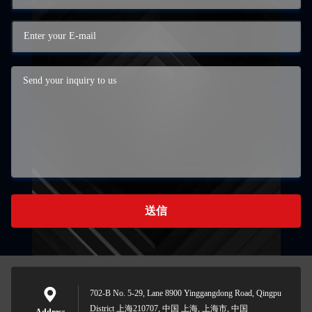
送信
702-B No. 5-29, Lane 8900 Yinggangdong Road, Qingpu
District 上海210707, 中国 上海, 上海市, 中国