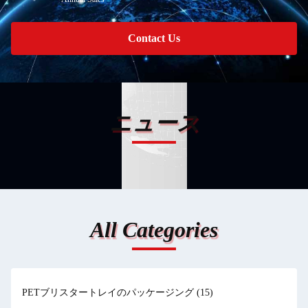
Contact Us
ニュース
All Categories
PETブリスタートレイのパッケージング
(15)