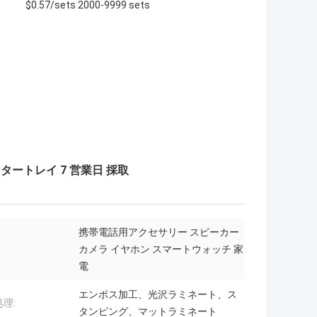
$0.57/sets 2000-9999 sets
スタートレイ 7 営業日 採取
携帯電話用アクセサリー スピーカー
カメラ イヤホン スマートウォッチ 家
電
エンボス加工、光沢ラミネート、ス
理:
タンピング、マットラミネート