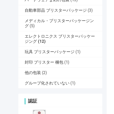
自動車部品 ブリスターパッケージ
(3)
メディカル・ブリスターパッケージン
グ
(5)
エレクトロニクス ブリスターパッケー
ジング
(12)
玩具 ブリスターパッケージ
(1)
封印 ブリスター 梱包
(1)
他の包装
(2)
グループ化されていない
(1)
認証