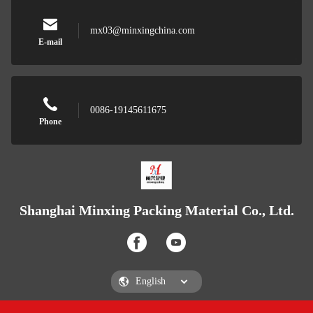
mx03@minxingchina.com
E-mail
0086-19145611675
Phone
Shanghai Minxing Packing Material Co., Ltd.