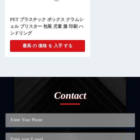
PET プラスチック ボックス クラムシ
ェル ブリスター 包装 児童 服 印刷 ハ
ンドリング
最高 の 価格 を 入手 する
Contact