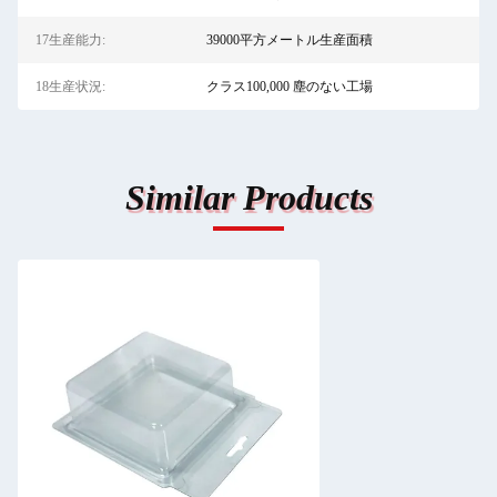
17生産能力:
39000平方メートル生産面積
18生産状況:
クラス100,000 塵のない工場
Similar Products