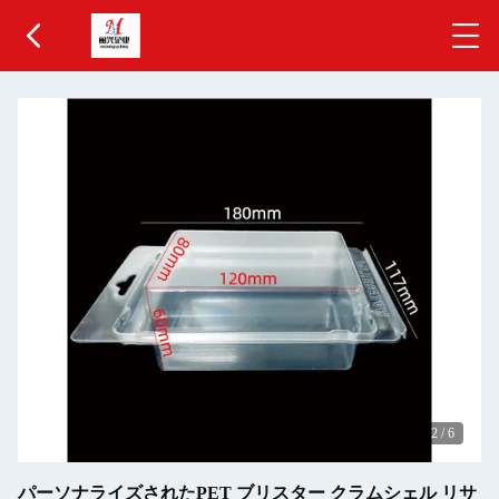
2
/
6
パーソナライズされたPET ブリスター クラムシェル リサ