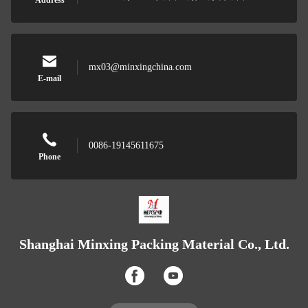
Address
mx03@minxingchina.com
E-mail
0086-19145611675
Phone
Shanghai Minxing Packing Material Co., Ltd.