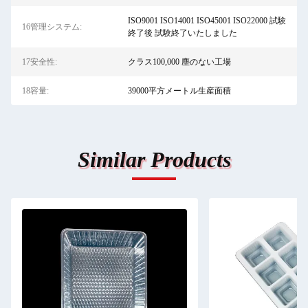
ISO9001 ISO14001 ISO45001 ISO22000 試験
16管理システム:
終了後 試験終了いたしました
17安全性:
クラス100,000 塵のない工場
18容量:
39000平方メートル生産面積
Similar Products