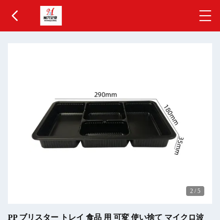
2
/
5
PP ブリスター トレイ 食品 用 可変 使い捨て マイクロ波