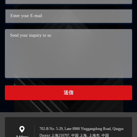
送信
702-B No. 5-29, Lane 8900 Yinggangdong Road, Qingpu
District 上海210707, 中国 上海, 上海市, 中国