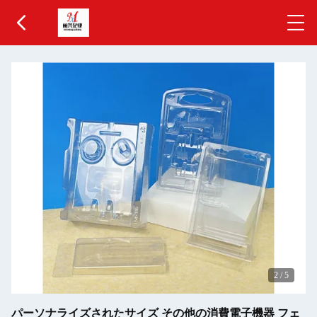
2
/
5
パーソナライズされたサイズ その他の消費電子機器 フェ